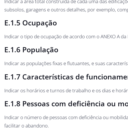
Indicar a área total construída de cada uma das edificaç
subsolos, garagens e outros detalhes, por exemplo, comp
E.1.5 Ocupação
Indicar o tipo de ocupação de acordo com o ANEXO A da
E.1.6 População
Indicar as populações fixas e flutuantes, e suas característ
E.1.7 Características de funcionam
Indicar os horários e turnos de trabalho e os dias e hor
E.1.8 Pessoas com deficiência ou m
Indicar o número de pessoas com deficiência ou mobilid
facilitar o abandono.