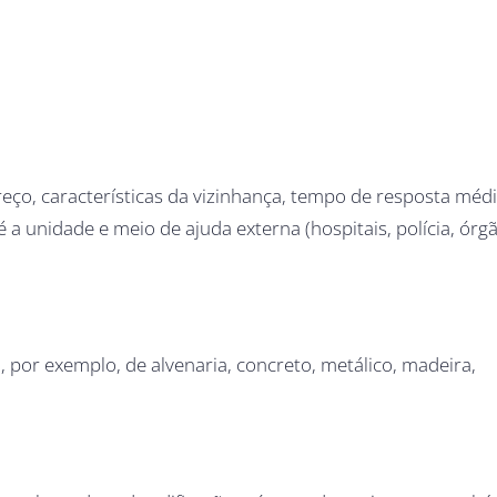
ereço, características da vizinhança, tempo de resposta méd
a unidade e meio de ajuda externa (hospitais, polícia, órg
 por exemplo, de alvenaria, concreto, metálico, madeira,