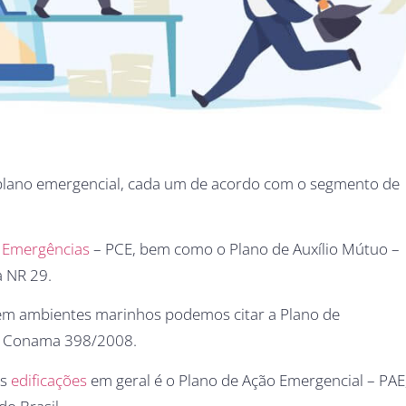
de plano emergencial, cada um de acordo com o segmento de
e Emergências
– PCE, bem como o Plano de Auxílio Mútuo –
 NR 29.
 em ambientes marinhos podemos citar a Plano de
ão Conama 398/2008.
as
edificações
em geral é o Plano de Ação Emergencial – PAE