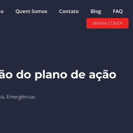
ão
Quem Somos
Contato
Blog
FAQ
MINHA CONTA
ão do plano de ação
ia
,
Emergências