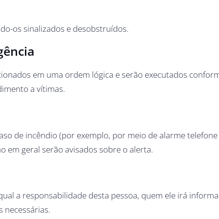
ndo-os sinalizados e desobstruídos.
gência
lacionados em uma ordem lógica e serão executados confor
dimento a vítimas.
so de incêndio (por exemplo, por meio de alarme telefone
 em geral serão avisados sobre o alerta.
, qual a responsabilidade desta pessoa, quem ele irá informa
s necessárias.