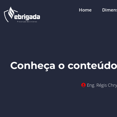
Home
Dimens
Conheça o conteúdo 
Eng. Régis Chry