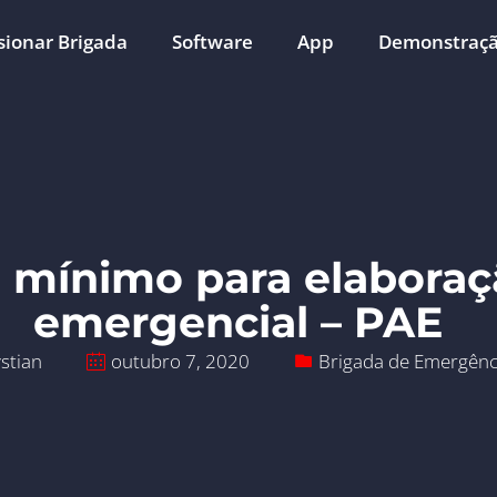
ionar Brigada
Software
App
Demonstraç
mínimo para elaboraç
emergencial – PAE
stian
outubro 7, 2020
Brigada de Emergênc