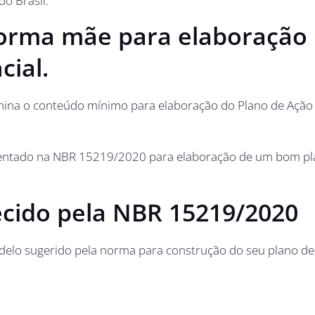
o Brasil.
orma mãe para elaboração
ial.
mina o conteúdo mínimo para elaboração do Plano de Ação
esentado na NBR 15219/2020 para elaboração de um bom p
cido pela NBR 15219/2020
lo sugerido pela norma para construção do seu plano de