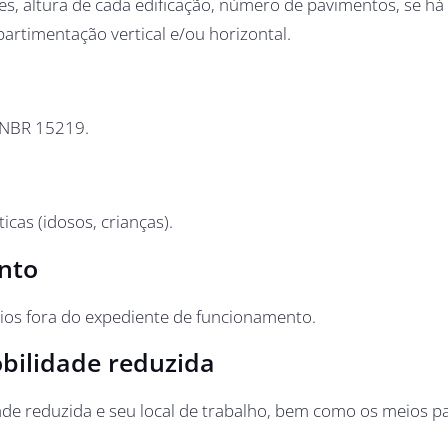
ões, altura de cada edificação, número de pavimentos, se há
artimentação vertical e/ou horizontal.
 NBR 15219.
icas (idosos, crianças).
ento
ários fora do expediente de funcionamento.
obilidade reduzida
ade reduzida e seu local de trabalho, bem como os meios p