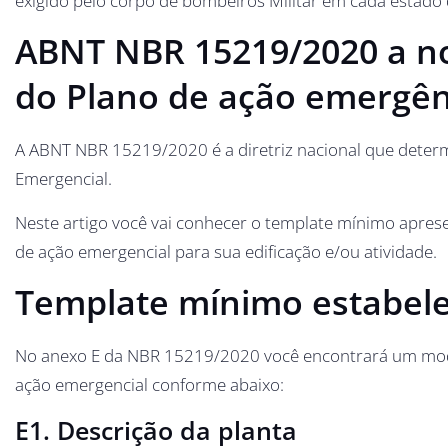
exigido pelo corpo de bombeiros Militar em cada estado d
ABNT NBR 15219/2020 a n
do Plano de ação emergênc
A ABNT NBR 15219/2020 é a diretriz nacional que deter
Emergencial.
Neste artigo você vai conhecer o template mínimo apr
de ação emergencial para sua edificação e/ou atividade.
Template mínimo estabele
No anexo E da NBR 15219/2020 você encontrará um mode
ação emergencial conforme abaixo:
E1. Descrição da planta