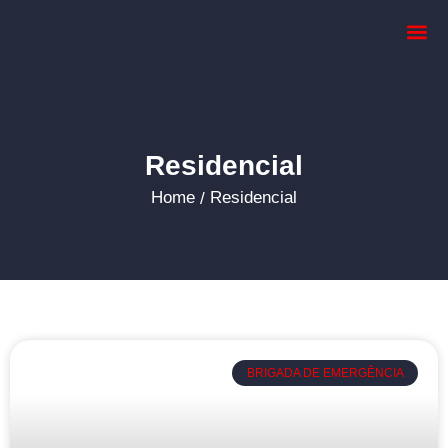
Dimensionar
Residencial
Home
Residencial
/
BRIGADA DE EMERGÊNCIA