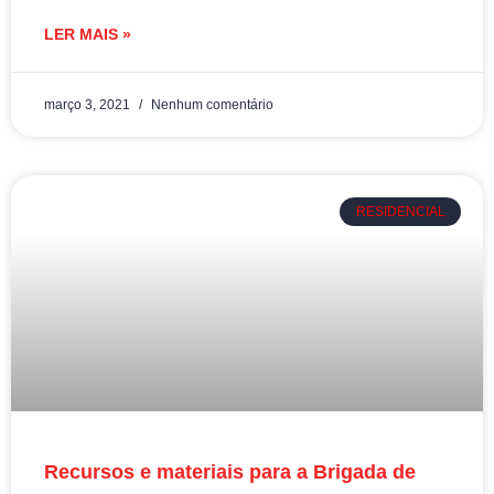
LER MAIS »
março 3, 2021
Nenhum comentário
RESIDENCIAL
Recursos e materiais para a Brigada de