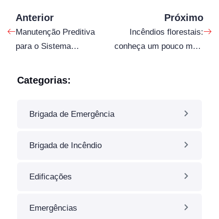
Anterior
Próximo
Manutenção Preditiva
Incêndios florestais:
para o Sistema
conheça um pouco mais
Preventivo de Incêndio
sobre eles.
Categorias:
Brigada de Emergência
Brigada de Incêndio
Edificações
Emergências