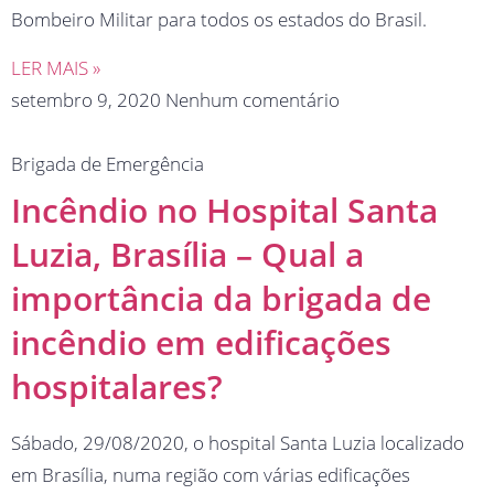
Bombeiro Militar para todos os estados do Brasil.
LER MAIS »
setembro 9, 2020
Nenhum comentário
Brigada de Emergência
Incêndio no Hospital Santa
Luzia, Brasília – Qual a
importância da brigada de
incêndio em edificações
hospitalares?
Sábado, 29/08/2020, o hospital Santa Luzia localizado
em Brasília, numa região com várias edificações