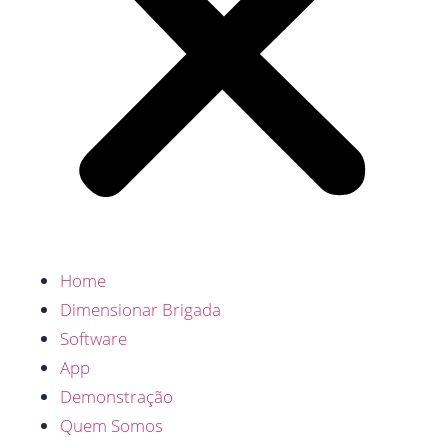
Home
Dimensionar Brigada
Software
App
Demonstração
Quem Somos