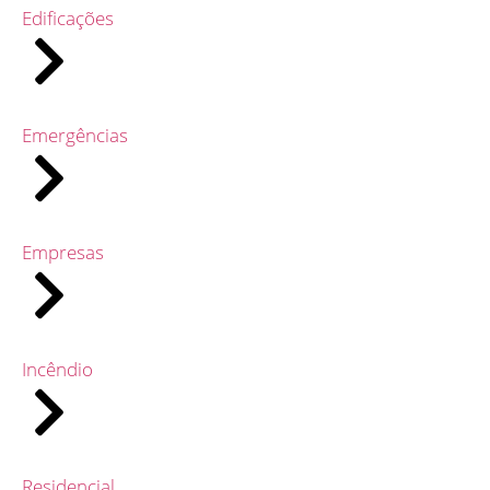
Edificações
Emergências
Empresas
Incêndio
Residencial