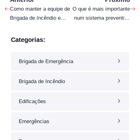
Como manter a equipe de
O que é mais importante
Brigada de Incêndio em
num sistema preventivo
tempos de pandemia e
de incêndio, uma bomba
home office.
do SHP ou um Bloco de
Categorias:
Iluminação?
Brigada de Emergência
Brigada de Incêndio
Edificações
Emergências